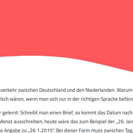
iftverkehr zwischen Deutschland und den Niederlanden. Waru
falsch wären, wenn man sich nur in der richtigen Sprache befän
ir gelernt: Schreibt man einen Brief, so kommt das Datum nac
Monat ausschreiben, heute wäre das zum Beispiel der „26. Jan
die Angabe zu „26.1.2015“. Bei dieser Form muss zwischen Ta