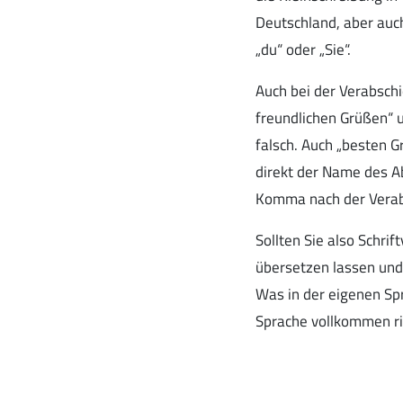
Deutschland, aber auc
„du“ oder „Sie“.
Auch bei der Verabsch
freundlichen Grüßen“ 
falsch. Auch „besten 
direkt der Name des A
Komma nach der Verab
Sollten Sie also Schr
übersetzen lassen und
Was in der eigenen Spr
Sprache vollkommen ric