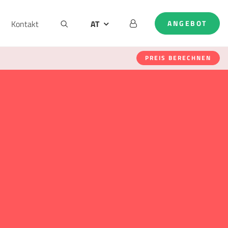
Kontakt
AT
ANGEBOT
DE
EN
PREIS BERECHNEN
NL