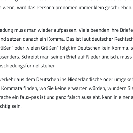
h wenn, wird das Personalpronomen immer klein geschrieben. 
iedung muss man wieder aufpassen. Viele beenden ihre Briefe
und setzen danach ein Komma. Das ist laut deutscher Rechtsc
Grüßen“ oder „vielen Grüßen“ folgt im Deutschen kein Komma, 
bsenders. Schreibt man seinen Brief auf Niederländisch, muss
schiedungsformel stehen.
iftverkehr aus dem Deutschen ins Niederländische oder umgeke
 Kommata finden, wo Sie keine erwarten würden, wundern Sie 
ache ein faux-pas ist und ganz falsch aussieht, kann in einer
htig sein.