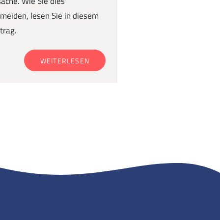
ache. Wie Sie dies
meiden, lesen Sie in diesem
trag.
WEITERLESEN