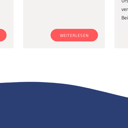
Urs
ver
Bei
WEITERLESEN