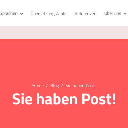
Sprachen
Über uns
Übersetzungstarife
Referenzen
Home
Blog
Sie haben Post!
Sie haben Post!