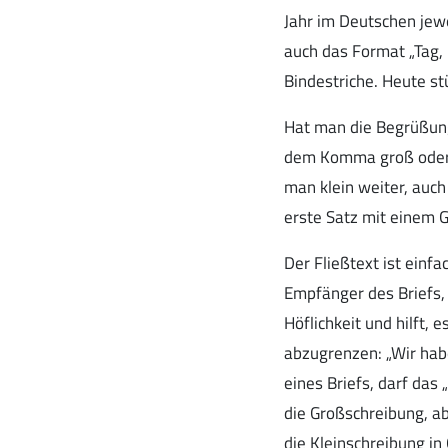
Jahr im Deutschen jewe
auch das Format „Tag, 
Bindestriche. Heute s
Hat man die Begrüßung 
dem Komma groß oder k
man klein weiter, auch
erste Satz mit einem 
Der Fließtext ist einf
Empfänger des Briefs,
Höflichkeit und hilft, 
abzugrenzen: „Wir hab
eines Briefs, darf das
die Großschreibung, a
die Kleinschreibung in