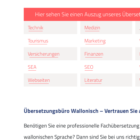
Hier sehen Sie einen Auszug unseres Überse
Technik
Medizin
Tourismus
Marketing
Versicherungen
Finanzen
SEA
SEO
Webseiten
Literatur
Übersetzungsbüro Wallonisch – Vertrauen Sie 
Benötigen Sie eine professionelle Fachübersetzung 
wallonischen Sprache? Dann sind Sie bei uns richtig