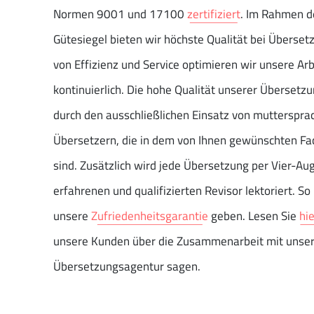
Normen 9001 und 17100
zertifiziert
. Im Rahmen d
Gütesiegel bieten wir höchste Qualität bei Überset
von Effizienz und Service optimieren wir unsere Ar
kontinuierlich. Die hohe Qualität unserer Übersetz
durch den ausschließlichen Einsatz von mutterspra
Übersetzern, die in dem von Ihnen gewünschten Fac
sind. Zusätzlich wird jede Übersetzung per Vier-Au
erfahrenen und qualifizierten Revisor lektoriert. S
unsere
Zufriedenheitsgarantie
geben. Lesen Sie
hi
unsere Kunden über die Zusammenarbeit mit unse
Übersetzungsagentur sagen.