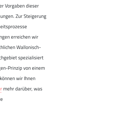
er Vorgaben dieser
zungen. Zur Steigerung
beitsprozesse
ungen erreichen wir
chlichen Wallonisch-
hgebiet spezialisiert
gen-Prinzip von einem
o können wir Ihnen
er
mehr darüber, was
re