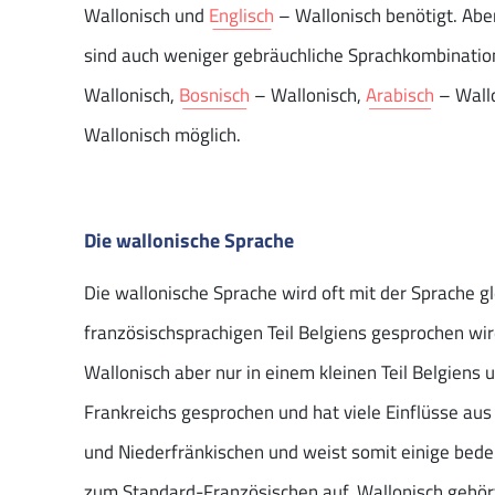
Wallonisch und
Englisch
– Wallonisch benötigt. Aber
sind auch weniger gebräuchliche Sprachkombinati
Wallonisch,
Bosnisch
– Wallonisch,
Arabisch
– Wall
Wallonisch möglich.
Die wallonische Sprache
Die wallonische Sprache wird oft mit der Sprache gl
französischsprachigen Teil Belgiens gesprochen wird
Wallonisch aber nur in einem kleinen Teil Belgiens
Frankreichs gesprochen und hat viele Einflüsse au
und Niederfränkischen und weist somit einige bed
zum Standard-Französischen auf. Wallonisch gehör