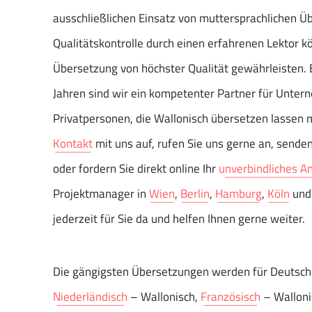
ausschließlichen Einsatz von muttersprachlichen Ü
Qualitätskontrolle durch einen erfahrenen Lektor k
Übersetzung von höchster Qualität gewährleisten. B
Jahren sind wir ein kompetenter Partner für Unte
Privatpersonen, die Wallonisch übersetzen lassen
Kontakt
mit uns auf, rufen Sie uns gerne an, sende
oder fordern Sie direkt online Ihr
unverbindliches A
Projektmanager in
Wien
,
Berlin
,
Hamburg
,
Köln
un
jederzeit für Sie da und helfen Ihnen gerne weiter.
Die gängigsten Übersetzungen werden für Deutsch 
Niederländisch
– Wallonisch,
Französisch
– Wallon