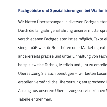
Fachgebiete und Spezialisierungen bei Wallon
Wir bieten Übersetzungen in diversen Fachgebiete
Durch die langjährige Erfahrung unserer mutterspra
verschiedenen Fachgebieten ist es möglich, Texte ei
sinngemäß wie für Broschüren oder Marketingtexte
andererseits präzise und unter Einhaltung von Fach
beispielsweise Technik, Medizin und Jura zu erstell
Übersetzung Sie auch benötigen – wir bieten Lös
erstellen verständliche Übersetzung entsprechend I
Auszug aus unserem Übersetzungsservice können S
Tabelle entnehmen.