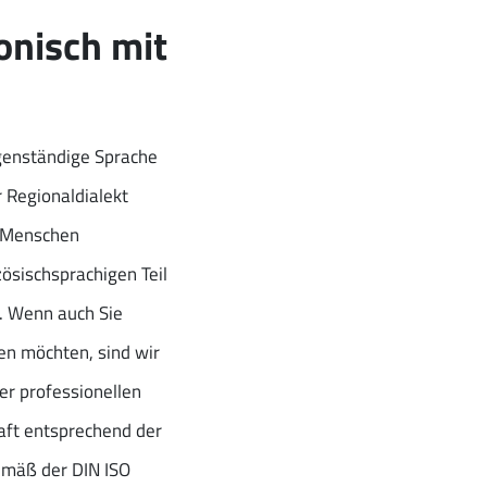
onisch mit
igenständige Sprache
 Regionaldialekt
n Menschen
zösischsprachigen Teil
. Wenn auch Sie
en möchten, sind wir
er professionellen
haft entsprechend der
emäß der DIN ISO