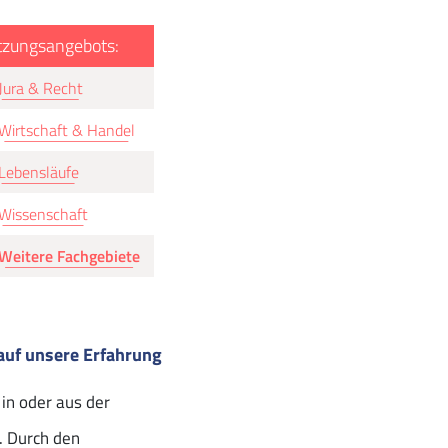
tzungsangebots:
Jura & Recht
Wirtschaft & Handel
Lebensläufe
Wissenschaft
Weitere Fachgebiete
auf unsere Erfahrung
in oder aus der
. Durch den