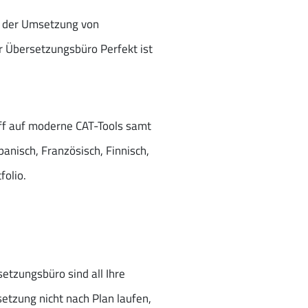
, der Umsetzung von
r Übersetzungsbüro Perfekt ist
riff auf moderne CAT-Tools samt
anisch, Französisch, Finnisch,
olio.
etzungsbüro sind all Ihre
tzung nicht nach Plan laufen,