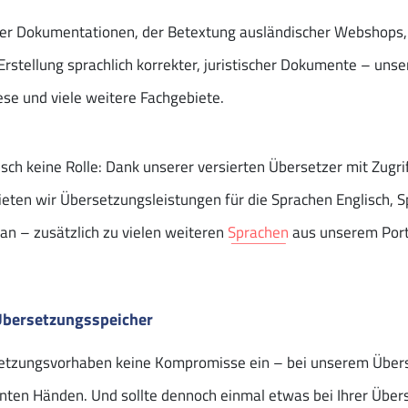
her Dokumentationen, der Betextung ausländischer Webshops
rstellung sprachlich korrekter, juristischer Dokumente – unse
ese und viele weitere Fachgebiete.
tisch keine Rolle: Dank unserer versierten Übersetzer mit Zug
eten wir Übersetzungsleistungen für die Sprachen Englisch, Sp
 an – zusätzlich zu vielen weiteren
Sprachen
aus unserem Portf
Übersetzungsspeicher
rsetzungsvorhaben keine Kompromisse ein – bei unserem Übers
en Händen. Und sollte dennoch einmal etwas bei Ihrer Überse