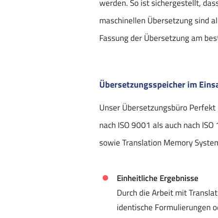
werden. So ist sichergestellt, d
maschinellen Übersetzung sind a
Fassung der Übersetzung am besten
Übersetzungsspeicher im Einsa
Unser Übersetzungsbüro Perfekt l
nach ISO 9001 als auch nach IS
sowie Translation Memory Systemen
Einheitliche Ergebnisse
Durch die Arbeit mit Transl
identische Formulierungen o