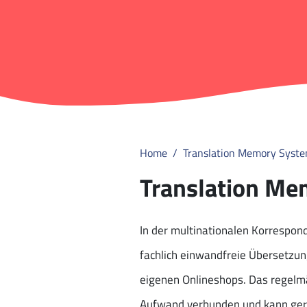
Home
Translation Memory Syst
Translation Me
In der multinationalen Korrespond
fachlich einwandfreie Übersetzun
eigenen Onlineshops. Das regelm
Aufwand verbunden und kann gera