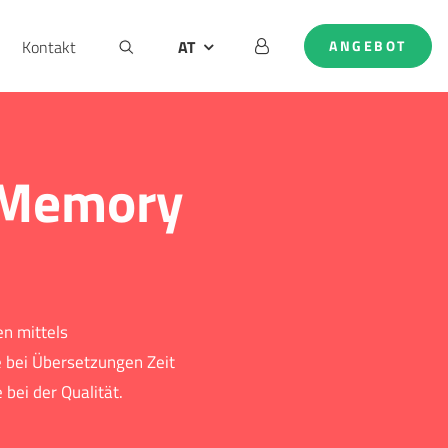
Kontakt
AT
ANGEBOT
DE
EN
NL
 Memory
n mittels
 bei Übersetzungen Zeit
bei der Qualität.