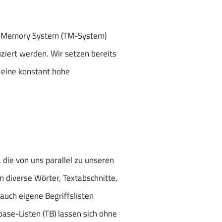
on Memory System (TM-System)
ert werden. Wir setzen bereits
 eine konstant hohe
die von uns parallel zu unseren
 diverse Wörter, Textabschnitte,
uch eigene Begriffslisten
ase-Listen (TB) lassen sich ohne