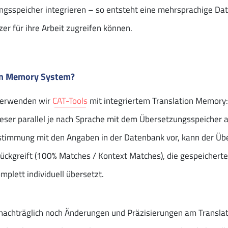
ngsspeicher integrieren – so entsteht eine mehrsprachige Da
zer für ihre Arbeit zugreifen können.
ion Memory System?
 verwenden wir
CAT-Tools
mit integriertem Translation Memory: 
ieser parallel je nach Sprache mit dem Übersetzungsspeicher 
nstimmung mit den Angaben in der Datenbank vor, kann der Übe
ückgreift (100% Matches / Kontext Matches), die gespeichert
mplett individuell übersetzt.
h nachträglich noch Änderungen und Präzisierungen am Transl