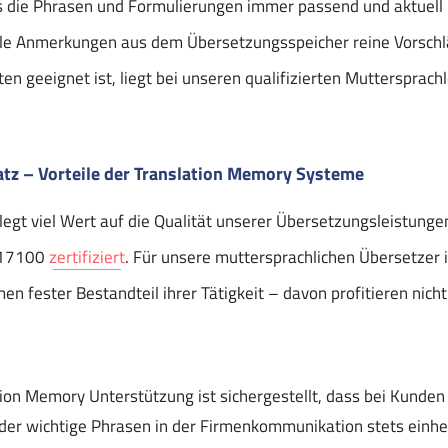
ass die Phrasen und Formulierungen immer passend und aktuell 
lle Anmerkungen aus dem Übersetzungsspeicher reine Vorschl
 geeignet ist, liegt bei unseren qualifizierten Muttersprachl
tz – Vorteile der Translation Memory Systeme
egt viel Wert auf die Qualität unserer Übersetzungsleistunge
O 17100
zertifiziert
. Für unsere muttersprachlichen Übersetzer i
 fester Bestandteil ihrer Tätigkeit – davon profitieren nich
ation Memory Unterstützung ist sichergestellt, dass bei Kunde
der wichtige Phrasen in der Firmenkommunikation stets einhe