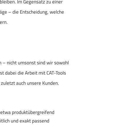
bleiben. Im Gegensatz zu einer
äge – die Entscheidung, welche
ern.
n – nicht umsonst sind wir sowohl
st dabei die Arbeit mit CAT-Tools
t zuletzt auch unsere Kunden.
n etwa produktübergreifend
itlich und exakt passend