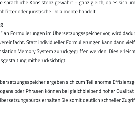
ie sprachliche Konsistenz gewahrt – ganz gleich, ob es sich 
nblätter oder juristische Dokumente handelt.
ng
e“ an Formulierungen im Übersetzungsspeicher vor, wird dadur
vereinfacht. Statt individueller Formulierungen kann dann viel
slation Memory System zurückgegriffen werden. Dies erleich
isgestaltung mitberücksichtigt.
Übersetzungsspeicher ergeben sich zum Teil enorme Effizienzg
logans oder Phrasen können bei gleichbleibend hoher Qualität 
ersetzungsbüros erhalten Sie somit deutlich schneller Zugriff