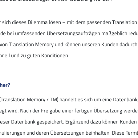
t sich dieses Dilemma lösen – mit dem passenden Translati
e bei umfassenden Übersetzungsaufträgen maßgeblich reduzi
en von Translation Memory und können unseren Kunden dadurch
hnell und zu guten Konditionen.
her?
Translation Memory / TM) handelt es sich um eine Datenbank, 
gt wird. Nach der Freigabe einer fertigen Übersetzung werden
ieser Datenbank gespeichert. Ergänzend dazu können Kunden a
ormulierungen und deren Übersetzungen beinhalten. Diese Termb