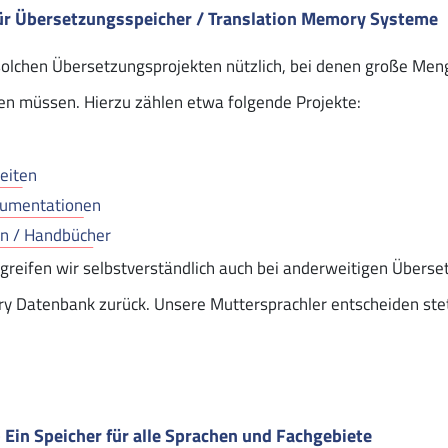
für Übersetzungsspeicher / Translation Memory Systeme
olchen Übersetzungsprojekten nützlich, bei denen große Meng
den müssen. Hierzu zählen etwa folgende Projekte:
eiten
kumentationen
en / Handbücher
 greifen wir selbstverständlich auch bei anderweitigen Überse
y Datenbank zurück. Unsere Muttersprachler entscheiden stet
Ein Speicher für alle Sprachen und Fachgebiete