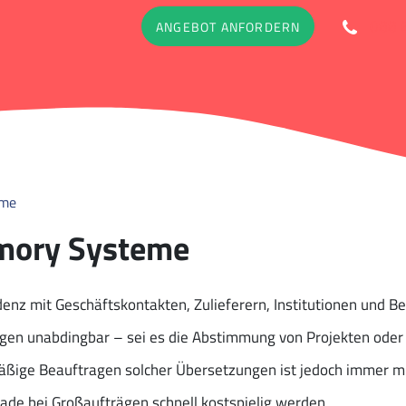
088 
ANGEBOT ANFORDERN
eme
mory Systeme
enz mit Geschäftskontakten, Zulieferern, Institutionen und B
gen unabdingbar – sei es die Abstimmung von Projekten oder 
äßige Beauftragen solcher Übersetzungen ist jedoch immer mi
de bei Großaufträgen schnell kostspielig werden.