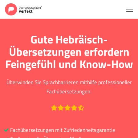
Gute Hebräisch-
Übersetzungen erfordern
Feingefühl und Know-How
Überwinden Sie Sprachbarrieren mithilfe professioneller
Fachübersetzungen.
Bewertet mit durchschnittlich 4.6 basierend auf 642 Bewertungen
Fachübersetzungen mit Zufriedenheitsgarantie