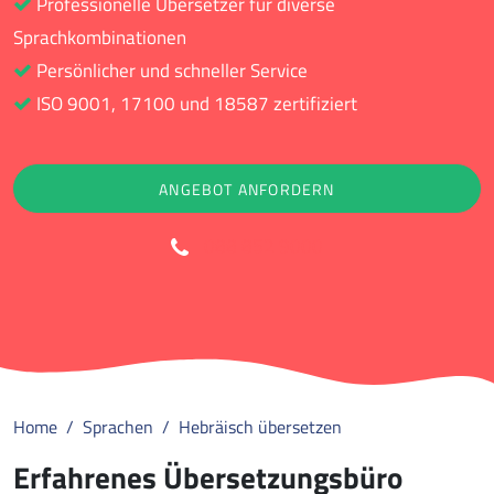
Professionelle Übersetzer für diverse
Sprachkombinationen
Persönlicher und schneller Service
ISO 9001, 17100 und 18587 zertifiziert
ANGEBOT ANFORDERN
088 852 9000
Home
Sprachen
Hebräisch übersetzen
Erfahrenes Übersetzungsbüro