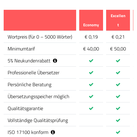
Excellen
Economy
t
calculator.comparison_feature
Wortpreis
(
für 0 – 5000 Wörter
)
€ 0,19
€ 0,21
Minimumtarif
€ 40,00
€ 50,00
5
%
Neukundenrabatt
Professionelle Übersetzer
Persönliche Beratung
Übersetzungsspeicher möglich
Qualitätsgarantie
Vollständige Qualitätsprüfung
ISO 17100 konform