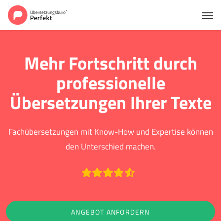
Mehr Fortschritt durch
professionelle
Übersetzungen Ihrer Texte
Fachübersetzungen mit Know-How und Expertise können
den Unterschied machen.
Bewertet mit durchschnittlich 4.6 basierend auf 642 Bewertungen
ANGEBOT ANFORDERN