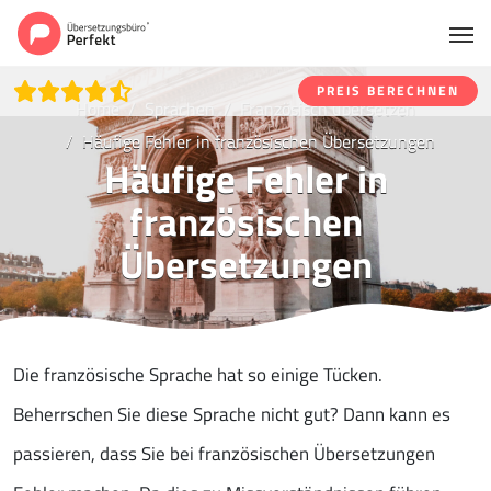
PREIS BERECHNEN
Home
Sprachen
Französisch übersetzen
Häufige Fehler in französischen Übersetzungen
Häufige Fehler in
französischen
Übersetzungen
Die französische Sprache hat so einige Tücken.
Beherrschen Sie diese Sprache nicht gut? Dann kann es
passieren, dass Sie bei französischen Übersetzungen