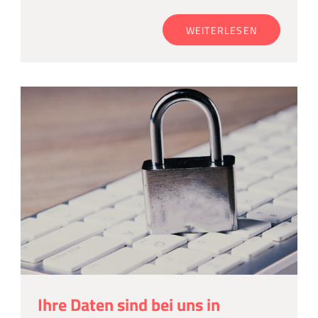
WEITERLESEN
Ihre Daten sind bei uns in