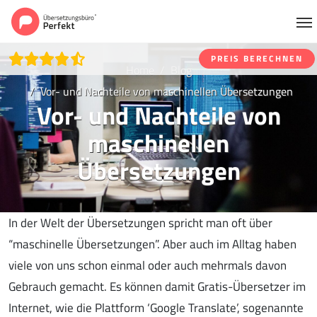
PREIS BERECHNEN
Home
Blog
Vor- und Nachteile von maschinellen Übersetzungen
Vor- und Nachteile von
maschinellen
Übersetzungen
In der Welt der Übersetzungen spricht man oft über
“maschinelle Übersetzungen”. Aber auch im Alltag haben
viele von uns schon einmal oder auch mehrmals davon
Gebrauch gemacht. Es können damit Gratis-Übersetzer im
Internet, wie die Plattform ‘Google Translate’, sogenannte