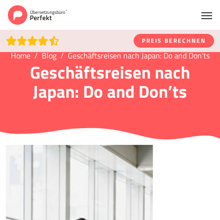
PREIS BERECHNEN
Home
Blog
Geschäftsreisen nach Japan: Do and Don’ts
Geschäftsreisen nach
Japan: Do and Don’ts