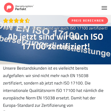
PREIS BERECHNEN
Home
Blog
Ab jetzt sind wir auch ISO 17100 zertifiziert!
Ab jetzt sind wir auch ISO
17100 zertifiziert!
Unsere Bestandskunden ist es vielleicht bereits
aufgefallen: wir sind nicht mehr nach EN 15038
zertifiziert, sondern ab jetzt nach ISO 17100. Die
internationale Qualitätsnorm ISO 17100 hat nämlich die
europäische Norm EN 15038 ersetzt. Damit hat der
Europa-Standard zur Zertifizierung von